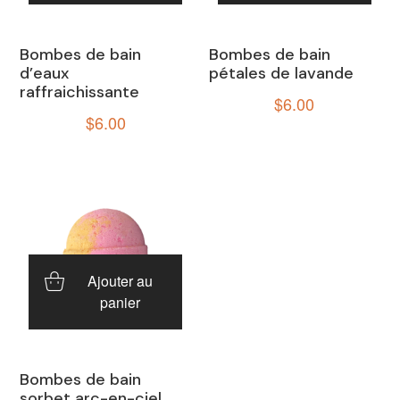
Bombes de bain
Bombes de bain
d’eaux
pétales de lavande
raffraichissante
$
6.00
$
6.00
Ajouter au
panier
Bombes de bain
sorbet arc-en-ciel