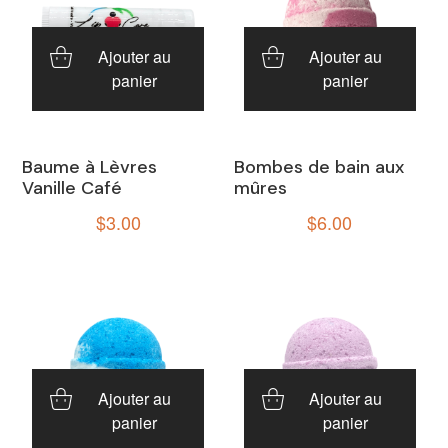
Ajouter au
Ajouter au
panier
panier
Baume à Lèvres
Bombes de bain aux
Vanille Café
mûres
$
3.00
$
6.00
Ajouter au
Ajouter au
panier
panier