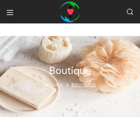
Boutique
ACCUEIL
BOUTIQUE