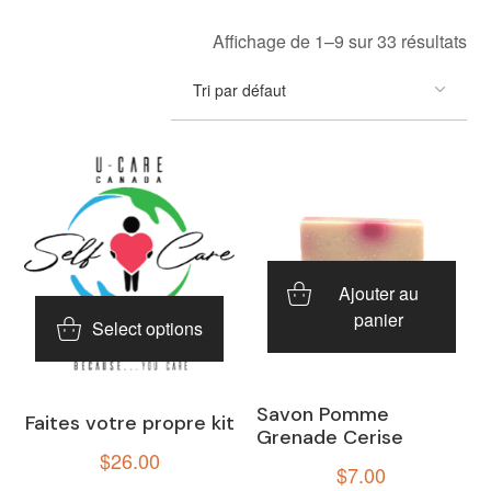
Affichage de 1–9 sur 33 résultats
Ajouter au
panier
Select options
Savon Pomme
Faites votre propre kit
Grenade Cerise
$
26.00
$
7.00