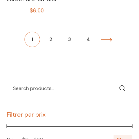
$
6.00
1
2
3
4
Filtrer par prix