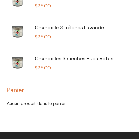
$
25.00
Chandelle 3 mèches Lavande
$
25.00
Chandelles 3 mèches Eucalyptus
$
25.00
Panier
Aucun produit dans le panier.