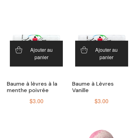
Ajouter au
Ajouter au
panier
panier
Baume à lèvres à la
Baume à Lèvres
menthe poivrée
Vanille
$
3.00
$
3.00