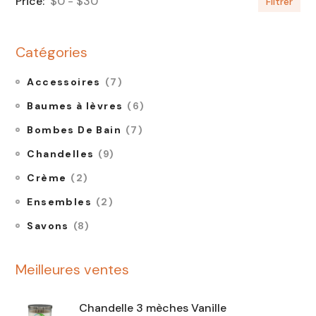
$0
$30
Filtrer
Catégories
Accessoires
(7)
Baumes à lèvres
(6)
Bombes De Bain
(7)
Chandelles
(9)
Crème
(2)
Ensembles
(2)
Savons
(8)
Meilleures ventes
Chandelle 3 mèches Vanille