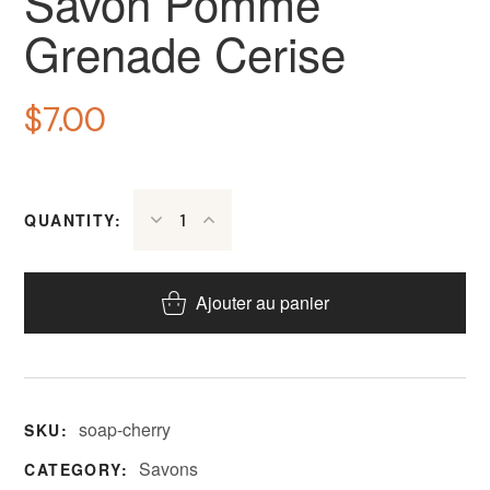
Savon Pomme
Grenade Cerise
$
7.00
QUANTITY:
Ajouter au panier
soap-cherry
SKU:
Savons
CATEGORY: