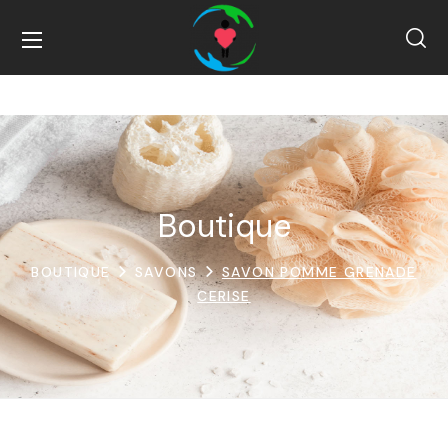
Boutique
BOUTIQUE
SAVONS
SAVON POMME GRENADE
CERISE