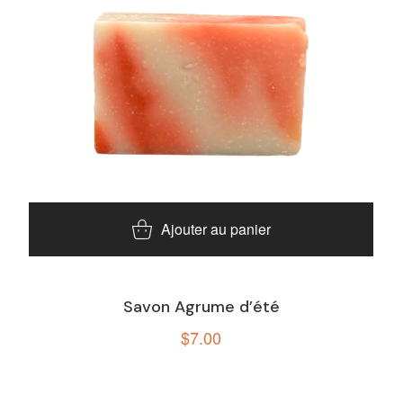
Ajouter au panier
Savon Agrume d’été
$
7.00