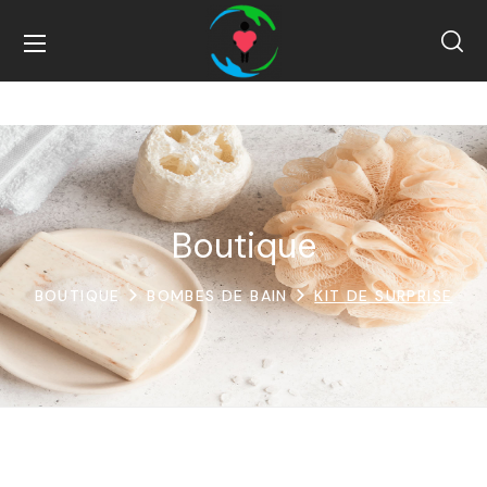
Boutique
BOUTIQUE
BOMBES DE BAIN
KIT DE SURPRISE