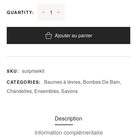
QUANTITY:
Ajouter au panier
surprisekit
SKU:
Baumes à lèvres
,
Bombes De Bain
,
CATEGORIES:
Chandelles
,
Ensembles
,
Savons
Description
Information complémentaire