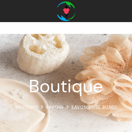
Boutique
BOUTIQUE
SAVONS
SAVON BRISE BONDI