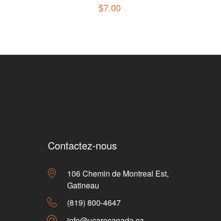
$
7.00
Contactez-nous
106 Chemin de Montreal Est,
Gatineau
(819) 800-4647
info@ucarecanada.ca