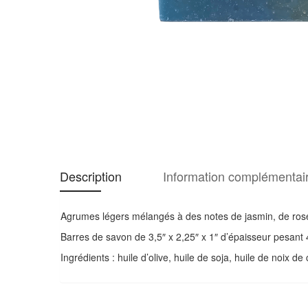
Description
Information complémentai
Agrumes légers mélangés à des notes de jasmin, de ros
Barres de savon de 3,5″ x 2,25″ x 1″ d’épaisseur pesant 
Ingrédients : huile d’olive, huile de soja, huile de noix 