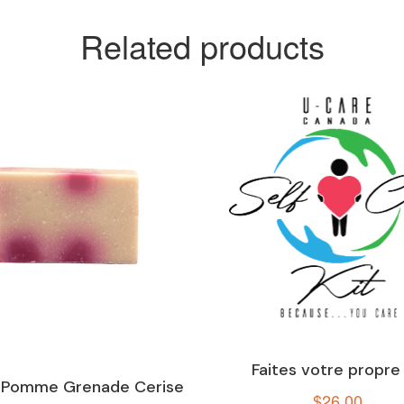
Related products
Faites votre propre 
 Pomme Grenade Cerise
$
26.00