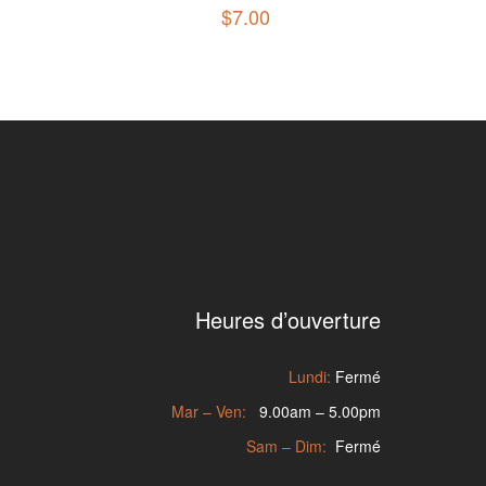
$
7.00
Heures d’ouverture
Lundi:
Fermé
Mar – Ven:
9.00am – 5.00pm
Sam – Dim:
Fermé