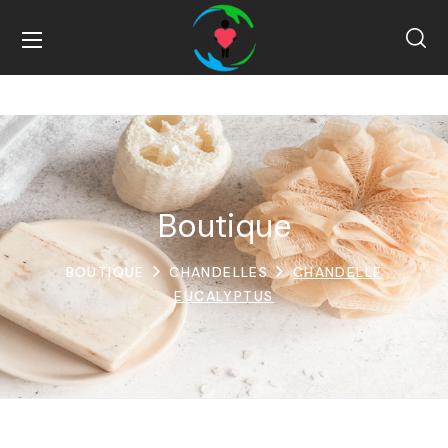
Boutique
BOUTIQUE
CHANDELLES
CHANDELLE
EUCALYPTUS